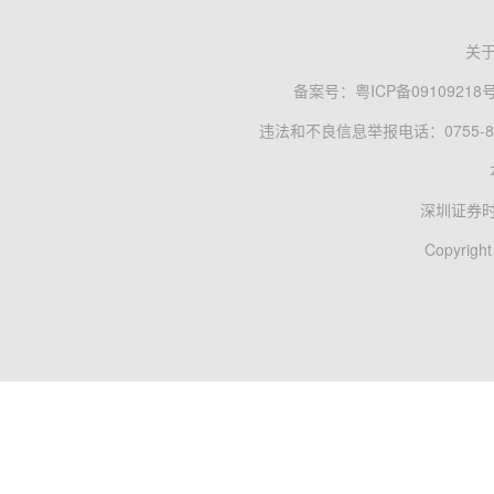
关
备案号：
粤ICP备09109218
违法和不良信息举报电话：0755-83
深圳证券
Copyright