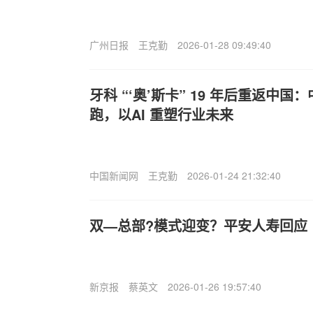
广州日报
王克勤
2026-01-28 09:49:40
牙科 “‘奥’斯卡” 19 年后重返中
跑，以AI 重塑行业未来
中国新闻网
王克勤
2026-01-24 21:32:40
双—总部?模式迎变？平安人寿回应
新京报
蔡英文
2026-01-26 19:57:40