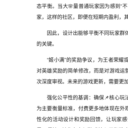
态平衡。当大🌸量普通玩家因为感到“不
家，这样的社区，即便在短期内盈利，
因此，设计出能够平衡不同玩家群
的关键。
“姬小满”的奖励争议，为王者荣耀
对英雄奖励的简单修改，而是对游戏运
次深度审视。未来的游戏更新，需要更
强化公平性的基调：确保📌核心玩
为主要衡量标准，付费更多地体现在外
性化的活动设计和奖励回馈，让玩家感