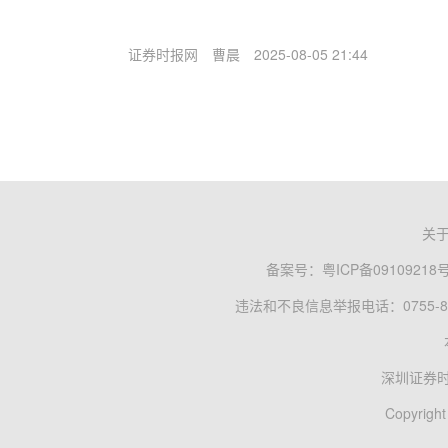
证券时报网
曹晨
2025-08-05 21:44
关
备案号：
粤ICP备09109218
违法和不良信息举报电话：0755-83
深圳证券
Copyright