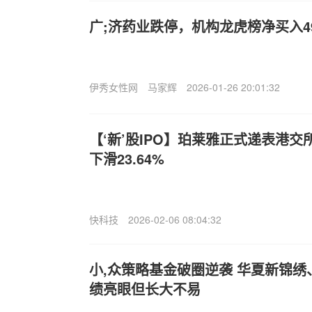
广;济药业跌停，机构龙虎榜净买入495
伊秀女性网
马家辉
2026-01-26 20:01:32
【‘新’股IPO】珀莱雅正式递表港交
下滑23.64%
快科技
2026-02-06 08:04:32
小,众策略基金破圈逆袭 华夏新锦
绩亮眼但长大不易