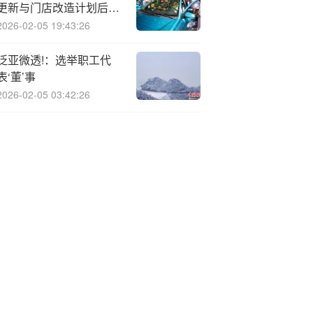
更新与门店改造计划后下
调业绩预期
2026-02-05 19:43:26
泛亚微透!：选举职工代
表‘董’事
2026-02-05 03:42:26