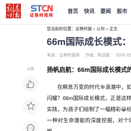
首页
快讯
要闻
股市
您当前的位置：
证券时报
>
公司
>
正文
66m国际成长模式
来源：证券时报网
作者：陈信聪
2026-02
扬帆启航：66m国际成长模式
点赞
在瞬息万变的时代🎯浪潮中，
闪耀？66m国际成长模式，正是这
实践，为孩子们绘制了一幅精彩😀
一种对生命潜能的深度挖掘，对个