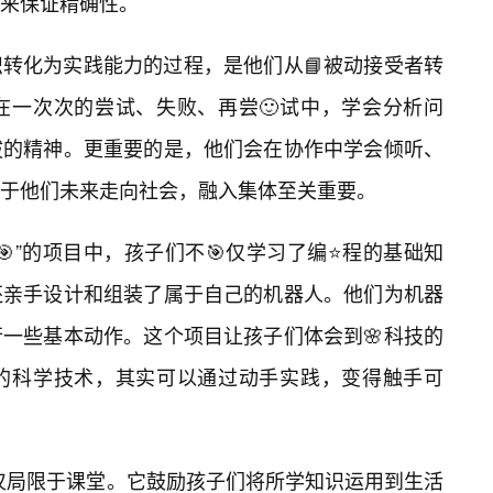
来保证精确性。
转化为实践能力的过程，是他们从📘被动接受者转
在一次次的尝试、失败、再尝🙂试中，学会分析问
拔的精神。更重要的是，他们会在协作中学会倾听、
于他们未来走向社会，融入集体至关重要。
”的项目中，孩子们不🎯仅学习了编⭐程的基础知
还亲手设计和组装了属于自己的机器人。他们为机器
一些基本动作。这个项目让孩子们体会到🌸科技的
的科学技术，其实可以通过动手实践，变得触手可
仅仅局限于课堂。它鼓励孩子们将所学知识运用到生活