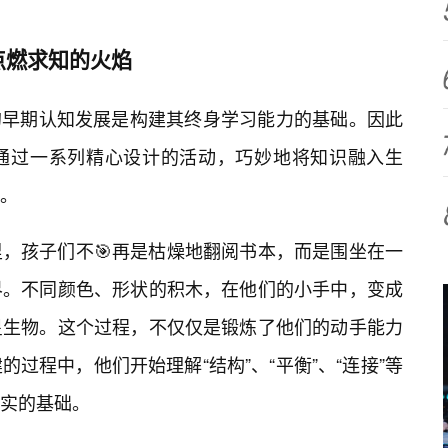
点燃求知的火焰
的早期认知发展是构建其终身学习能力的基础。因此
，通过一系列精心设计的活动，巧妙地将知识融入生
。
，孩子们不🎯再是枯燥地翻阅书本，而是围坐在一
界。不同颜色、形状的积木，在他们的小手中，变成
星生物。这个过程，不仅仅是锻炼了他们的动手能力
过程中，他们开始理解“结构”、“平衡”、“连接”等
实的基础。