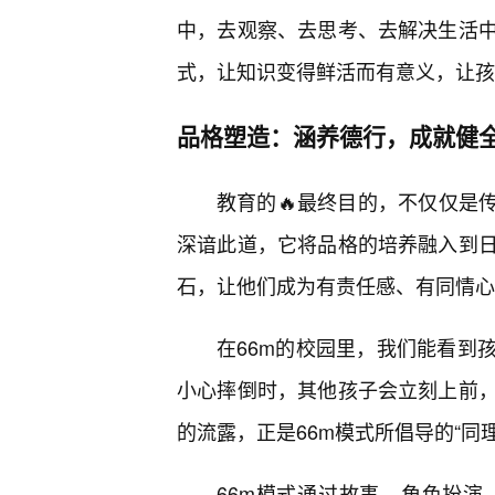
中，去观察、去思考、去解决生活
式，让知识变得鲜活而有意义，让孩
品格塑造：涵养德行，成就健
教育的🔥最终目的，不仅仅是
深谙此道，它将品格的培养融入到
石，让他们成为有责任感、有同情心
在66m的校园里，我们能看到
小心摔倒时，其他孩子会立刻上前，
的流露，正是66m模式所倡导的“同理
66m模式通过故事、角色扮演、