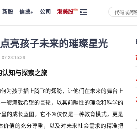
新股
信披+
公司
港美股
：点亮孩子未来的璀璨星光
-07 23:15:26
的认知与探索之旅
如何为孩子插上腾飞的翅膀，让他们在未来的舞台上
样一艘满载希望的巨轮，以其前瞻性的理念和科学的
纷呈的成长蓝图。它不🎯仅仅是一种教育模式，更是
体价值的充分尊重，以及对未来社会需求的精准把