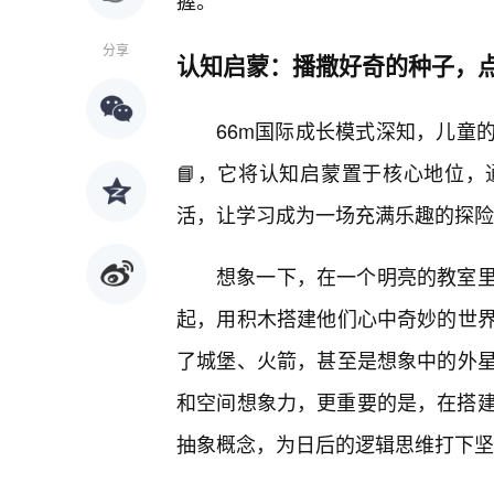
握。
分享
认知启蒙：播撒好奇的种子，
66m国际成长模式深知，儿童
📘，它将认知启蒙置于核心地位
活，让学习成为一场充满乐趣的探险
想象一下，在一个明亮的教室里
起，用积木搭建他们心中奇妙的世
了城堡、火箭，甚至是想象中的外
和空间想象力，更重要的是，在搭建的
抽象概念，为日后的逻辑思维打下坚