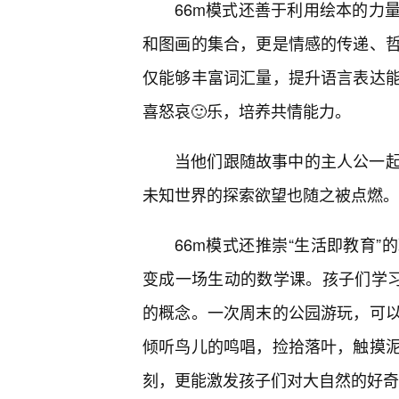
66m模式还善于利用绘本的力
和图画的集合，更是情感的传递、
仅能够丰富词汇量，提升语言表达能
喜怒哀🙂乐，培养共情能力。
当他们跟随故事中的主人公一
未知世界的探索欲望也随之被点燃。
66m模式还推崇“生活即教育”
变成一场生动的数学课。孩子们学习
的概念。一次周末的公园游玩，可
倾听鸟儿的鸣唱，捡拾落叶，触摸泥
刻，更能激发孩子们对大自然的好奇