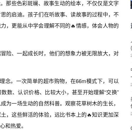
量。那些色彩斑斓、故事生动的绘本，不仅仅是文字
哲思的启迪。孩子们在听故事、读故事的过程中，不
力，更能从中学会理解不同的🔥情感，体会人物的
起冒险、一起成长时，他们的想象力被无限放大，对
的理念。一次简单的超市购物，在66m模式下，可以
数数、认识价格、比较大小，甚至开始理解“交换”
以成为一场生动的自然科普。观察花草树木的生长，
土，这些鲜活的体验，远比书本上的🔥知识更加深
心和热爱。