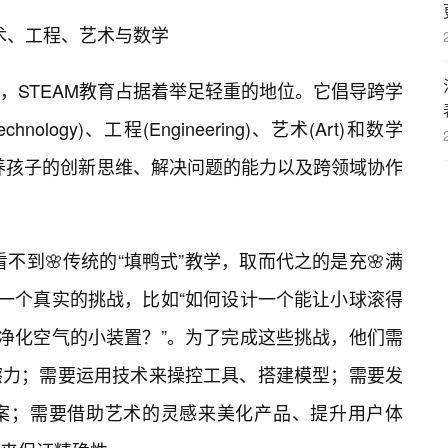
技术、工程、艺术与数学
上，STEAM教育占据着举足轻重的地位。它倡导跨学
nology)、工程(Engineering)、艺术(Art)和数学
起来，培养孩子的创新思维、解决问题的能力以及跨领域协作
看不到🌸传统的“填鸭式”教学，取而代之的是充🌸满
到一个真实的挑战，比如“如何设计一个能让小球滚得
够净化空气的小装置？”。为了完成这些挑战，他们需
擦力；需要运用技术来操控工具、搭建模型；需要发
案；需要借助艺术的灵感来美化产品、提升用户体