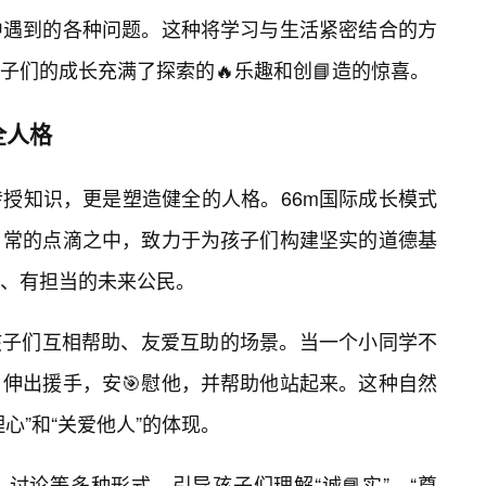
中遇到的各种问题。这种将学习与生活紧密结合的方
子们的成长充满了探索的🔥乐趣和创📘造的惊喜。
全人格
传授知识，更是塑造健全的人格。66m国际成长模式
日常的点滴之中，致力于为孩子们构建坚实的道德基
、有担当的未来公民。
孩子们互相帮助、友爱互助的场景。当一个小同学不
伸出援手，安🎯慰他，并帮助他站起来。这种自然
心”和“关爱他人”的体现。
讨论等多种形式，引导孩子们理解“诚📘实”、“尊