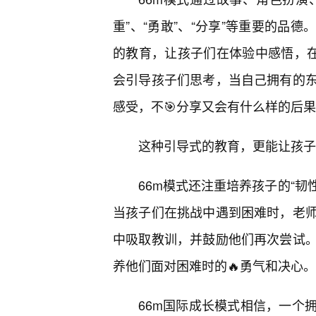
重”、“勇敢”、“分享”等重要的品
的教育，让孩子们在体验中感悟，在
会引导孩子们思考，当自己拥有的
感受，不🎯分享又会有什么样的后
这种引导式的教育，更能让孩子
66m模式还注重培养孩子的“韧
当孩子们在挑战中遇到困难时，老
中吸取教训，并鼓励他们再次尝试。
养他们面对困难时的🔥勇气和决心。
66m国际成长模式相信，一个